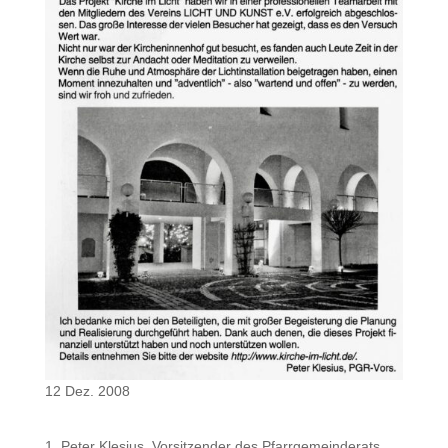
12 Dez. 2008
Peter Klesius, Vorsitzender des Pfarrgemeinderats