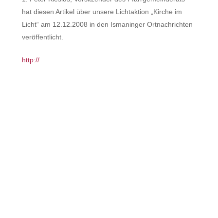
hat diesen Artikel über unsere Lichtaktion „Kirche im
Licht“ am 12.12.2008 in den Ismaninger Ortnachrichten
veröffentlicht.
http://