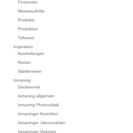
Firmensitz
Messeauftritte
Produkte
Produktion
Tollwood
Inspiration
Ausstellungen
Reisen
Städtereisen
Ismaning
Geothermie
Ismaning allgemein
Ismaning Photovoltaik
Ismaninger Ansichten
Ismaninger Jahreszahlen
Ismaninger Visionen