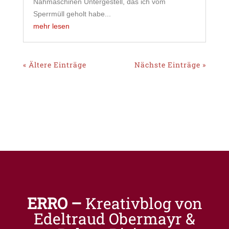
Nähmaschinen Untergestell, das ich vom
Sperrmüll geholt habe...
mehr lesen
« Ältere Einträge
Nächste Einträge »
ERRO –
Kreativblog von
Edeltraud Obermayr &