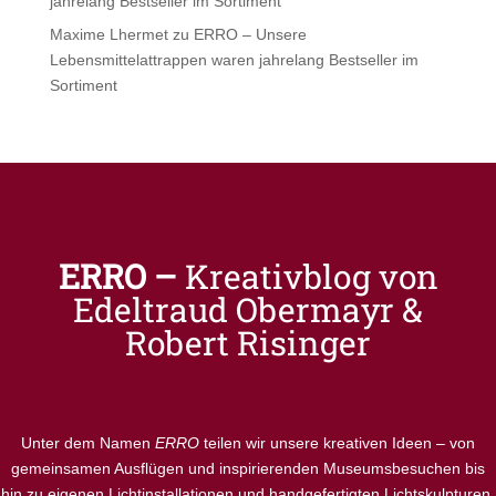
jahrelang Bestseller im Sortiment
Maxime Lhermet
zu
ERRO – Unsere
Lebensmittelattrappen waren jahrelang Bestseller im
Sortiment
ERRO –
Kreativblog von
Edeltraud Obermayr &
Robert Risinger
Unter dem Namen
ERRO
teilen wir unsere kreativen Ideen – von
gemeinsamen Ausflügen und inspirierenden Museumsbesuchen bis
hin zu eigenen Lichtinstallationen und handgefertigten Lichtskulpturen.