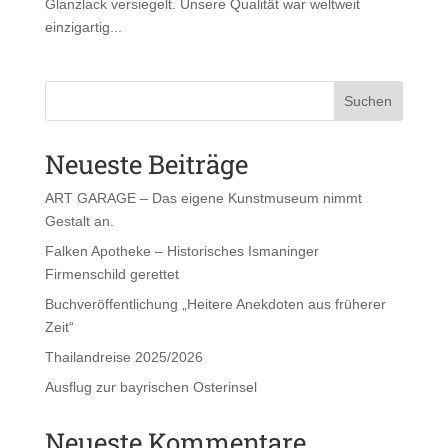
Glanzlack versiegelt. Unsere Qualität war weltweit
einzigartig...
Suchen
Neueste Beiträge
ART GARAGE – Das eigene Kunstmuseum nimmt
Gestalt an.
Falken Apotheke – Historisches Ismaninger
Firmenschild gerettet
Buchveröffentlichung „Heitere Anekdoten aus früherer
Zeit“
Thailandreise 2025/2026
Ausflug zur bayrischen Osterinsel
Neueste Kommentare