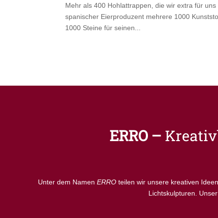
Mehr als 400 Hohlattrappen, die wir extra für un
spanischer Eierproduzent mehrere 1000 Kunststoff
1000 Steine für seinen...
ERRO –
Kreati
Unter dem Namen
ERRO
teilen wir unsere kreativen Ide
Lichtskulpturen. Unser