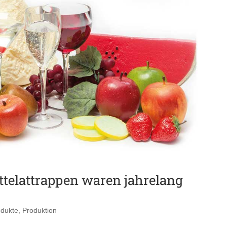
telattrappen waren jahrelang
odukte
,
Produktion