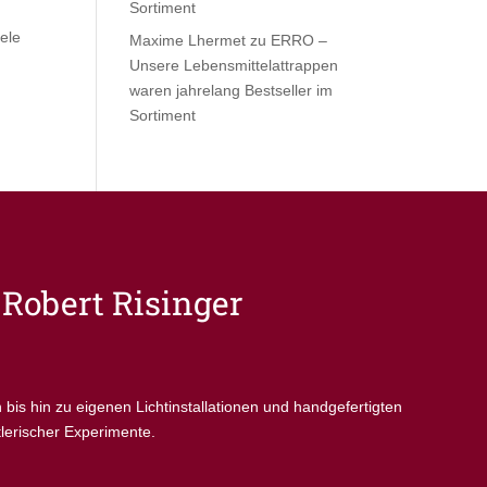
Sortiment
ele
Maxime Lhermet
zu
ERRO –
Unsere Lebensmittelattrappen
waren jahrelang Bestseller im
Sortiment
Robert Risinger
s hin zu eigenen Lichtinstallationen und handgefertigten
tlerischer Experimente.