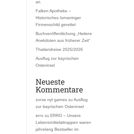
an.
Falken Apotheke –
Historisches Ismaninger
Firmenschild gerettet
Buchveröffentlichung „Heitere
Anekdoten aus früherer Zeit“
Thailandreise 2025/2026
Ausflug zur bayrischen
Osterinsel
Neueste
Kommentare
zorse nyt games
zu
Ausflug
zur bayrischen Osterinsel
erro
zu
ERRO – Unsere
Lebensmittelattrappen waren
jahrelang Bestseller im