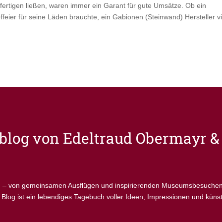
s fertigen ließen, waren immer ein Garant für gute Umsätze. Ob ein
eier für seine Läden brauchte, ein Gabionen (Steinwand) Hersteller vi
vblog von
Edeltraud Obermayr & 
en – von gemeinsamen Ausflügen und inspirierenden Museumsbesuchen bi
 Blog ist ein lebendiges Tagebuch voller Ideen, Impressionen und küns