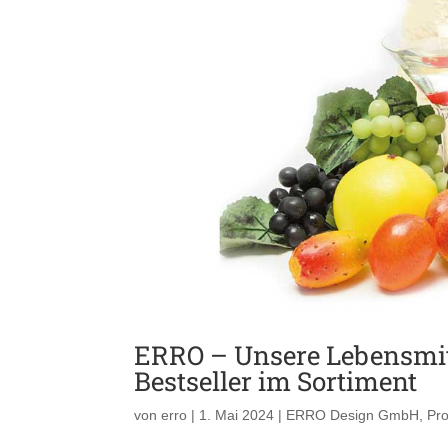
ERRO – Unsere Lebensmit
Bestseller im Sortiment
von
erro
|
1. Mai 2024
|
ERRO Design GmbH
,
Pr