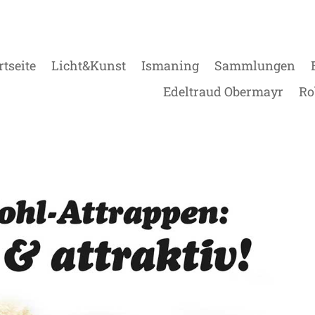
rtseite
Licht&Kunst
Ismaning
Sammlungen
Edeltraud Obermayr
Ro