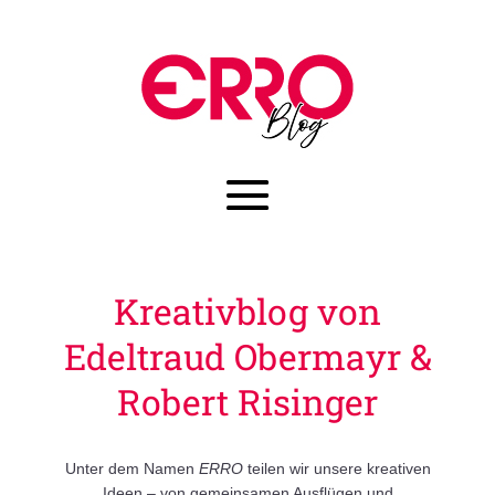
Kreativblog von
Edeltraud Obermayr &
Robert Risinger
Unter dem Namen
ERRO
teilen wir unsere kreativen
Ideen – von gemeinsamen Ausflügen und