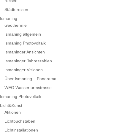
Reisen
Städtereisen
Ismaning
Geothermie
Ismaning allgemein
Ismaning Photovoltaik
Ismaninger Ansichten
Ismaninger Jahreszahlen
Ismaninger Visionen
Über Ismaning – Panorama
WEG Wasserturmstrasse
Ismaning Photovoltaik
Licht&Kunst
Aktionen
Lichtbuchstaben
Lichtinstallationen