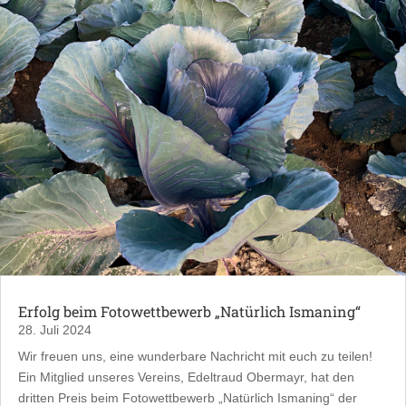
Erfolg beim Fotowettbewerb „Natürlich Ismaning“
28. Juli 2024
Wir freuen uns, eine wunderbare Nachricht mit euch zu teilen!
Ein Mitglied unseres Vereins, Edeltraud Obermayr, hat den
dritten Preis beim Fotowettbewerb „Natürlich Ismaning“ der