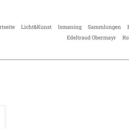
rtseite
Licht&Kunst
Ismaning
Sammlungen
Edeltraud Obermayr
Ro