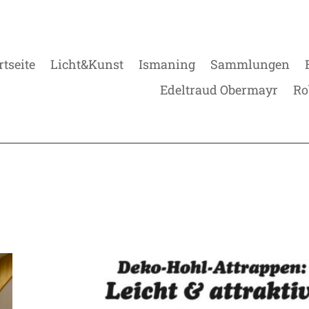
rtseite
Licht&Kunst
Ismaning
Sammlungen
Edeltraud Obermayr
Ro