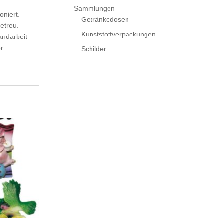
Sammlungen
oniert.
Getränkedosen
getreu.
Kunststoffverpackungen
andarbeit
er
Schilder