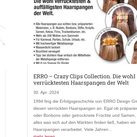
ERRO – Crazy Clips Collection. Die wohl
verrücktesten Haarspangen der Welt
30. Apr. 2024
1994 fing die Erfolgsgeschichte von ERRO Design G
diesen verrückten Haarspangen an. Egal ob präparie
oder Bonbons oder getrocknete Früchte und Samen, 
alles was sich auf den Märkten finden ließ, haben wir
Haarspangen verarbeitet. Viele Jahren...
mehr lesen