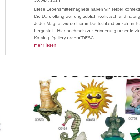
30. Apr. 2024
Diese Lebensmittelmagnete haben wir selber konfekti
Die Darstellung war unglaublich realistisch und natur
Jeder Magnet wurde hier in Deutschland einzeln in H
hergestellt. Hier nochmals zur Erinnerung unser letzt
Katalog: [gallery order="DESC"...
mehr lesen