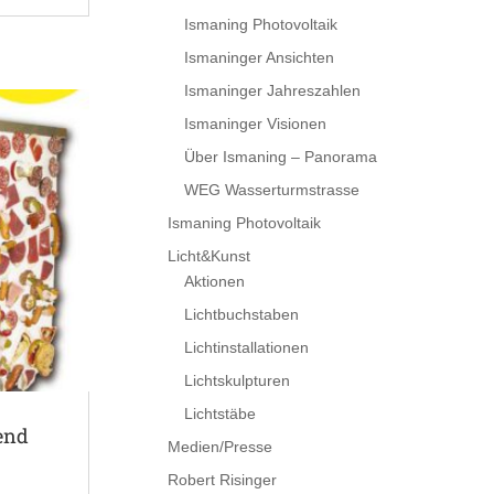
Ismaning Photovoltaik
Ismaninger Ansichten
Ismaninger Jahreszahlen
Ismaninger Visionen
Über Ismaning – Panorama
WEG Wasserturmstrasse
Ismaning Photovoltaik
Licht&Kunst
Aktionen
Lichtbuchstaben
Lichtinstallationen
Lichtskulpturen
Lichtstäbe
end
Medien/Presse
Robert Risinger