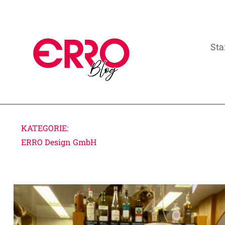
Sta
KATEGORIE:
ERRO Design GmbH