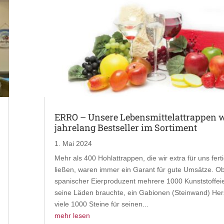
ERRO – Unsere Lebensmittelattrappen 
jahrelang Bestseller im Sortiment
1. Mai 2024
Mehr als 400 Hohlattrappen, die wir extra für uns fert
ließen, waren immer ein Garant für gute Umsätze. Ob
spanischer Eierproduzent mehrere 1000 Kunststoffeie
seine Läden brauchte, ein Gabionen (Steinwand) Hers
viele 1000 Steine für seinen...
mehr lesen