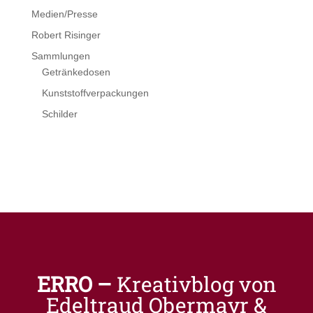
Medien/Presse
Robert Risinger
Sammlungen
Getränkedosen
Kunststoffverpackungen
Schilder
ERRO –
Kreativblog von
Edeltraud Obermayr &