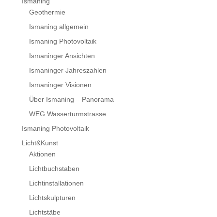
Ismaning
Geothermie
Ismaning allgemein
Ismaning Photovoltaik
Ismaninger Ansichten
Ismaninger Jahreszahlen
Ismaninger Visionen
Über Ismaning – Panorama
WEG Wasserturmstrasse
Ismaning Photovoltaik
Licht&Kunst
Aktionen
Lichtbuchstaben
Lichtinstallationen
Lichtskulpturen
Lichtstäbe