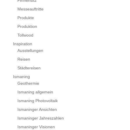
Firmensitz
Messeauftritte
Produkte
Produktion
Tollwood
Inspiration
Ausstellungen
Reisen
Städtereisen
Ismaning
Geothermie
Ismaning allgemein
Ismaning Photovoltaik
Ismaninger Ansichten
Ismaninger Jahreszahlen
Ismaninger Visionen