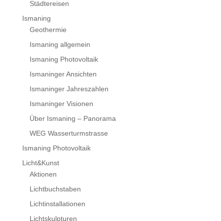
Städtereisen
Ismaning
Geothermie
Ismaning allgemein
Ismaning Photovoltaik
Ismaninger Ansichten
Ismaninger Jahreszahlen
Ismaninger Visionen
Über Ismaning – Panorama
WEG Wasserturmstrasse
Ismaning Photovoltaik
Licht&Kunst
Aktionen
Lichtbuchstaben
Lichtinstallationen
Lichtskulpturen