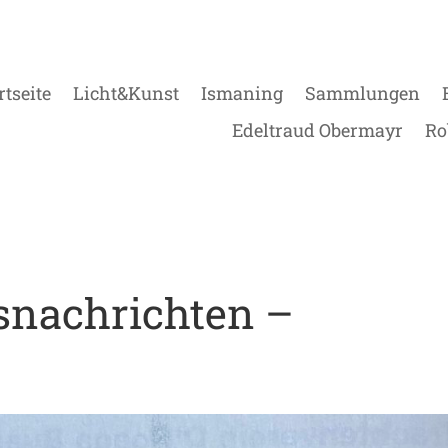
rtseite
Licht&Kunst
Ismaning
Sammlungen
Edeltraud Obermayr
Ro
snachrichten –