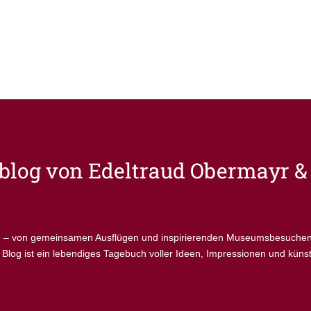
vblog von
Edeltraud Obermayr & 
en – von gemeinsamen Ausflügen und inspirierenden Museumsbesuchen bi
 Blog ist ein lebendiges Tagebuch voller Ideen, Impressionen und küns