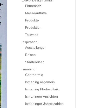
ERRO Design GmbH
Firmensitz
Messeauftritte
Produkte
Produktion
Tollwood
Inspiration
Ausstellungen
Reisen
Städtereisen
Ismaning
Geothermie
Ismaning allgemein
Ismaning Photovoltaik
Ismaninger Ansichten
Ismaninger Jahreszahlen