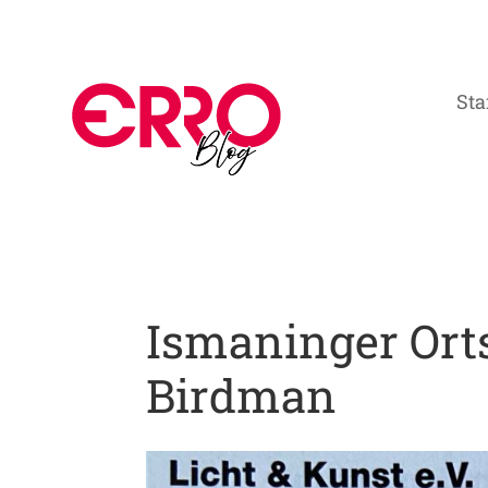
Sta
Ismaninger Ort
Birdman