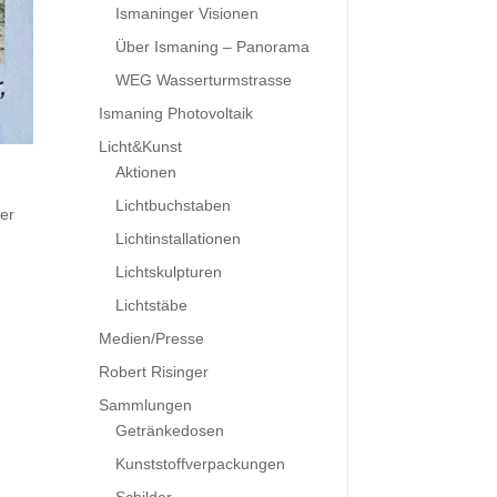
Ismaninger Visionen
Über Ismaning – Panorama
WEG Wasserturmstrasse
Ismaning Photovoltaik
Licht&Kunst
Aktionen
Lichtbuchstaben
ger
Lichtinstallationen
Lichtskulpturen
Lichtstäbe
Medien/Presse
Robert Risinger
Sammlungen
Getränkedosen
Kunststoffverpackungen