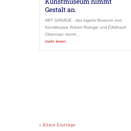
Kunstmuseum nimmt
Gestalt an.
ART GARAGE - das eigene Museum vom
Künstlerpaar Robert Risinger und Edeltraud
Obermayr nimmt...
mehr lesen
« Ältere Einträge