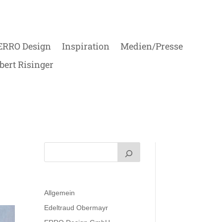
ERRO Design
Inspiration
Medien/Presse
bert Risinger
Allgemein
Edeltraud Obermayr