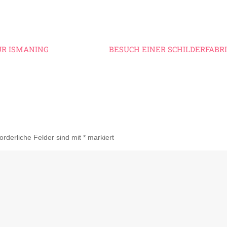
ÜR ISMANING
BESUCH EINER SCHILDERFABR
forderliche Felder sind mit
*
markiert